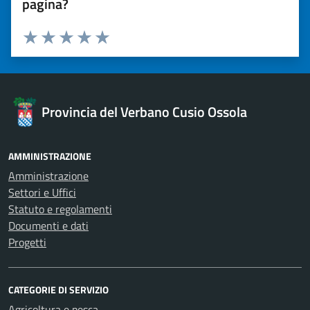
pagina?
Valuta 1 stelle su 5
Valuta 2 stelle su 5
Valuta 3 stelle su 5
Valuta 4 stelle su 5
Valuta 5 stelle su 5
Provincia del Verbano Cusio Ossola
AMMINISTRAZIONE
Amministrazione
Settori e Uffici
Statuto e regolamenti
Documenti e dati
Progetti
CATEGORIE DI SERVIZIO
Agricoltura e pesca