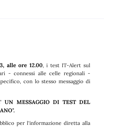
, alle ore 12.00
, i
test IT-Alert sul
ari - connessi alle celle regionali -
pecifico, con lo stesso messaggio di
E' UN MESSAGGIO DI TEST DEL
ANO".
blico per l'informazione diretta alla