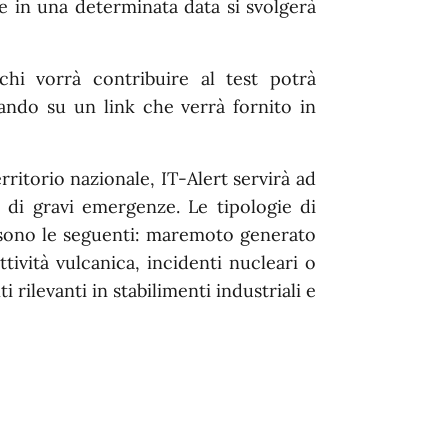
he in una determinata data si svolgerà
chi vorrà contribuire al test potrà
ndo su un link che verrà fornito in
rritorio nazionale, IT-Alert servirà ad
o di gravi emergenze. Le tipologie di
i sono le seguenti: maremoto generato
tività vulcanica, incidenti nucleari o
 rilevanti in stabilimenti industriali e