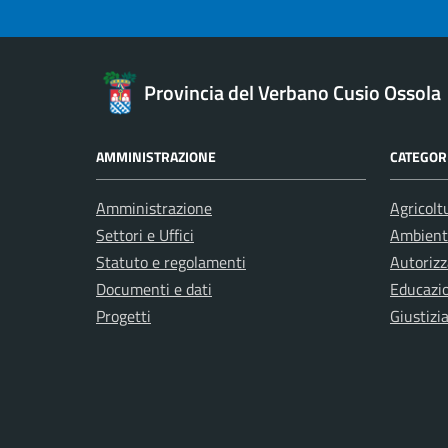
Provincia del Verbano Cusio Ossola
AMMINISTRAZIONE
CATEGORI
Amministrazione
Agricolt
Settori e Uffici
Ambient
Statuto e regolamenti
Autorizz
Documenti e dati
Educazi
Progetti
Giustizi