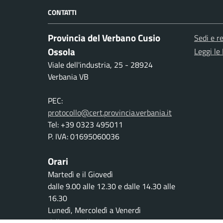
CONTATTI
Provincia del Verbano Cusio
Sedi e re
Ossola
Leggi le
Viale dell'industria, 25 - 28924
Verbania VB
PEC:
protocollo@cert.provincia.verbania.it
Tel: +39 0323 495011
P. IVA: 01695060036
Orari
Martedì e il Giovedì
dalle 9.00 alle 12.30 e dalle 14.30 alle
16.30
Lunedì, Mercoledì a Venerdì
dalle 9.00 alle 12.30