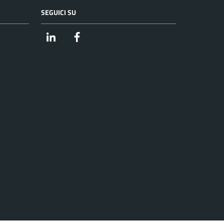
SEGUICI SU
Linkedin
Facebook