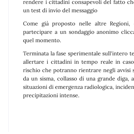
rendere i cittadini consapevoli del fatto c
un test di invio del messaggio
Come già proposto nelle altre Regioni, 
partecipare a un sondaggio anonimo clicca
quel momento.
Terminata la fase sperimentale sull'intero te
allertare i cittadini in tempo reale in cas
rischio che potranno rientrare negli avvis
da un sisma, collasso di una grande diga, at
situazioni di emergenza radiologica, incidenti
precipitazioni intense.