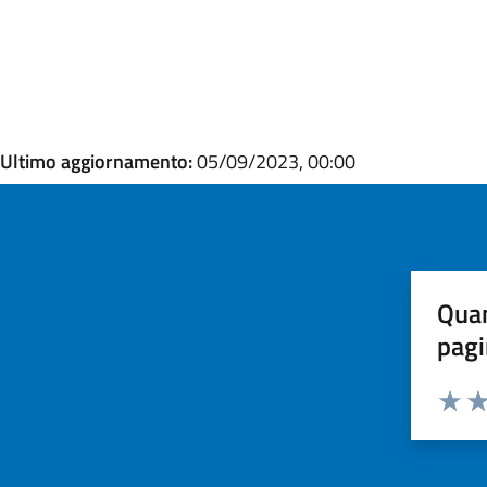
Ultimo aggiornamento:
05/09/2023, 00:00
Quan
pagi
Valuta
Va