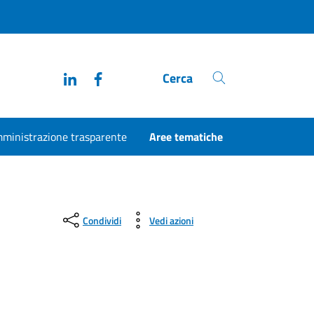
Linkedin
Facebook
Cerca
ministrazione trasparente
Aree tematiche
Condividi
Vedi azioni