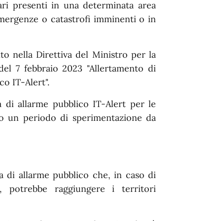
ari presenti in una determinata area
emergenze o catastrofi imminenti o in
ito nella Direttiva del Ministro per la
del 7 febbraio 2023 "Allertamento di
co IT-Alert".
ma di allarme pubblico IT-Alert per le
ndo un periodo di sperimentazione da
 di allarme pubblico che, in caso di
, potrebbe raggiungere i territori