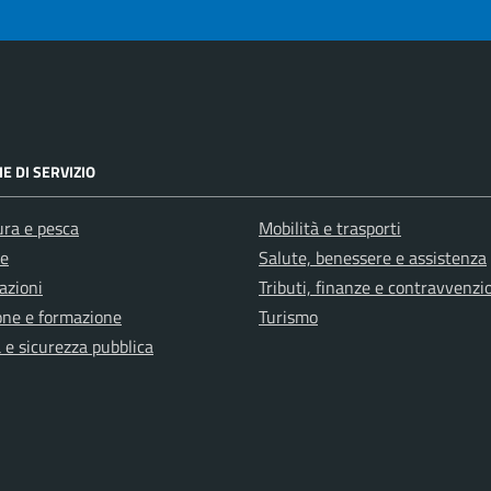
E DI SERVIZIO
ura e pesca
Mobilità e trasporti
e
Salute, benessere e assistenza
azioni
Tributi, finanze e contravvenzi
one e formazione
Turismo
a e sicurezza pubblica